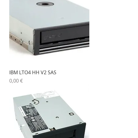
IBM LTO4 HH V2 SAS
Precio
0,00 €