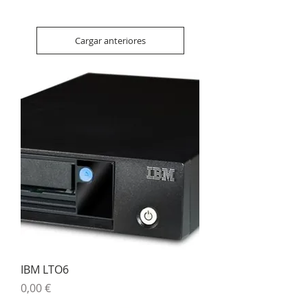
Cargar anteriores
IBM LTO6
Precio
0,00 €