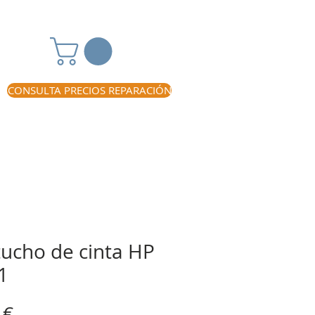
CONSULTA PRECIOS REPARACIÓN
tucho de cinta HP
1
Precio
 €