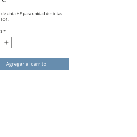
 de cinta HP para unidad de cintas 
LTO1.
d
*
Agregar al carrito