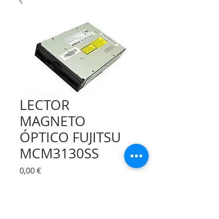
LECTOR
MAGNETO
ÓPTICO FUJITSU
MCM3130SS
Precio
0,00 €
Cantidad
*