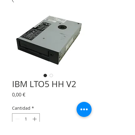
IBM LTO5 HH V2
Precio
0,00 €
Cantidad
*