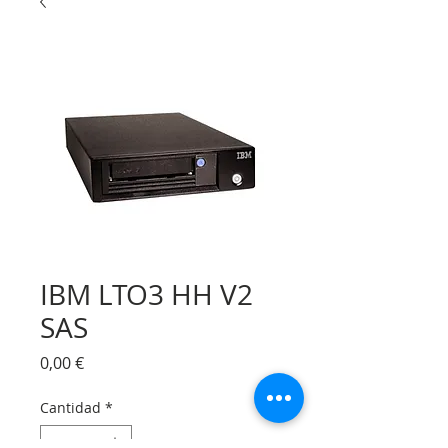
IBM LTO3 HH V2
SAS
Precio
0,00 €
Cantidad
*